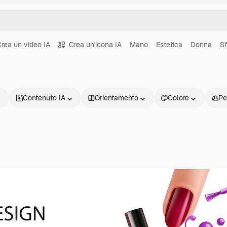
rea un video IA
Crea un'icona IA
Mano
Estetica
Donna
Sf
Contenuto IA
Orientamento
Colore
Pe
Prodotti
Inizia