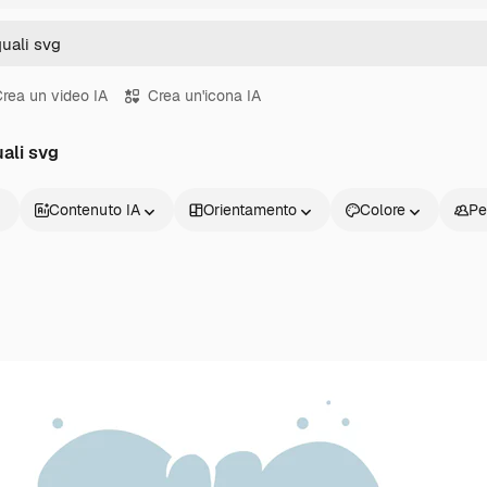
rea un video IA
Crea un'icona IA
uali svg
Contenuto IA
Orientamento
Colore
Pe
Prodotti
Inizia