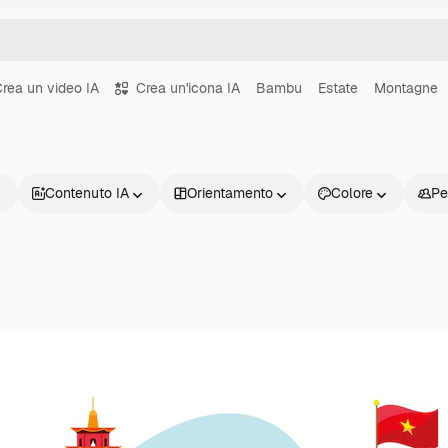
rea un video IA
Crea un'icona IA
Bambu
Estate
Montagne
Contenuto IA
Orientamento
Colore
Pe
Prodotti
Inizia