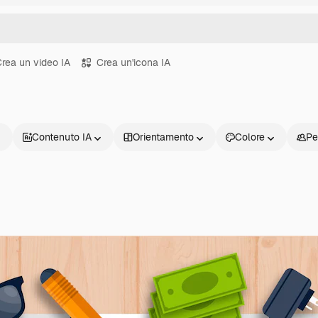
rea un video IA
Crea un'icona IA
Contenuto IA
Orientamento
Colore
Pe
Prodotti
Inizia