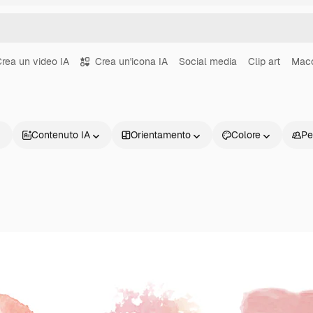
rea un video IA
Crea un'icona IA
Social media
Clip art
Macc
Contenuto IA
Orientamento
Colore
Pe
Prodotti
Inizia