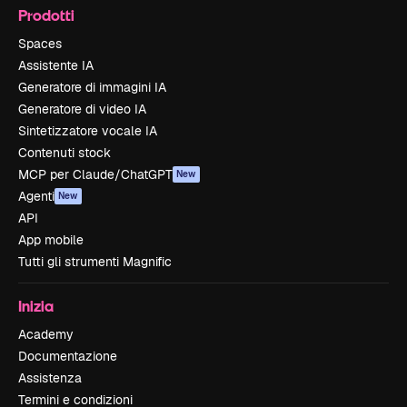
Prodotti
Spaces
Assistente IA
Generatore di immagini IA
Generatore di video IA
Sintetizzatore vocale IA
Contenuti stock
MCP per Claude/ChatGPT
New
Agenti
New
API
App mobile
Tutti gli strumenti Magnific
Inizia
Academy
Documentazione
Assistenza
Termini e condizioni