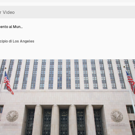
ento al Mun…
ipio di Los Angeles