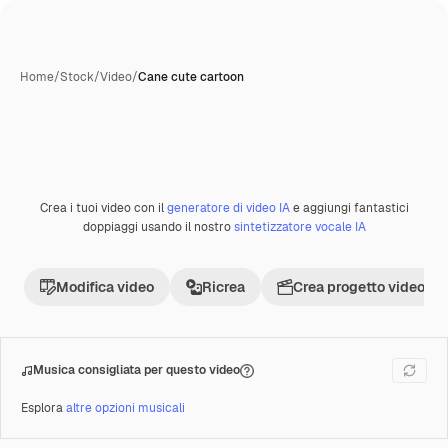
Home
/
Stock
/
Video
/
Cane cute cartoon
Crea i tuoi video con il
generatore di video IA
e aggiungi fantastici
doppiaggi usando il nostro
sintetizzatore vocale IA
Modifica video
Ricrea
Crea progetto video
Musica consigliata per questo video
Esplora
altre opzioni musicali