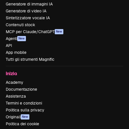
Generatore di immagini IA
Generatore di video IA
Sintetizzatore vocale IA
Contenuti stock
MCP per Claude/ChatGPT
New
Agenti
New
API
App mobile
Tutti gli strumenti Magnific
Inizia
Academy
Documentazione
Assistenza
Termini e condizioni
Politica sulla privacy
Originali
New
Politica dei cookie