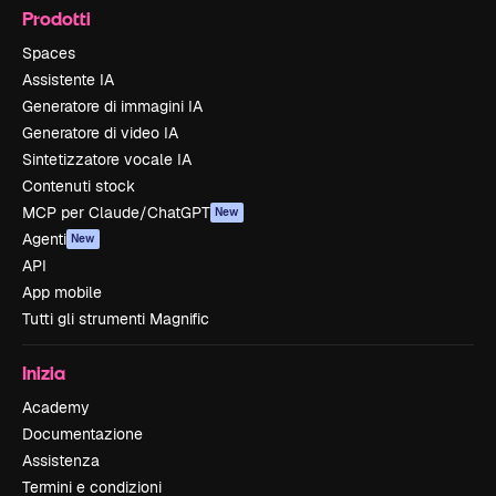
Prodotti
Spaces
Assistente IA
Generatore di immagini IA
Generatore di video IA
Sintetizzatore vocale IA
Contenuti stock
MCP per Claude/ChatGPT
New
Agenti
New
API
App mobile
Tutti gli strumenti Magnific
Inizia
Academy
Documentazione
Assistenza
Termini e condizioni