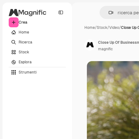
Crea
Home
/
Stock
/
Video
/
Close Up 
Home
Ricerca
magnific
Stock
Esplora
Strumenti