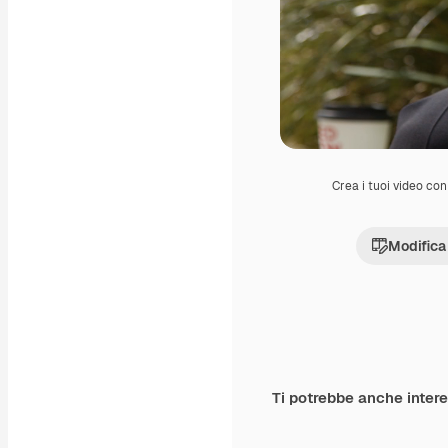
Crea i tuoi video con 
Modifica
Ti potrebbe anche inter