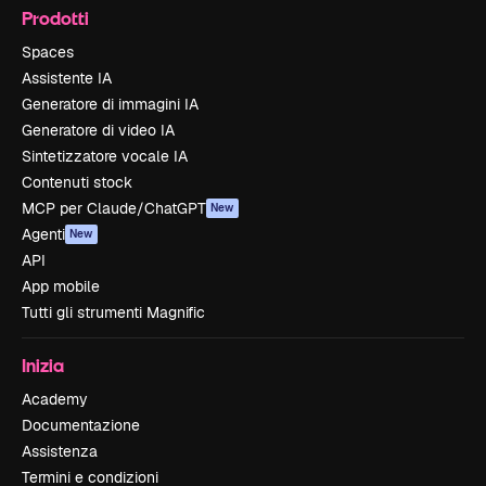
Prodotti
Spaces
Assistente IA
Generatore di immagini IA
Generatore di video IA
Sintetizzatore vocale IA
Contenuti stock
MCP per Claude/ChatGPT
New
Agenti
New
API
App mobile
Tutti gli strumenti Magnific
Inizia
Academy
Documentazione
Assistenza
Termini e condizioni