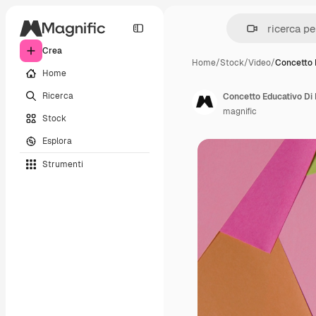
Crea
Home
/
Stock
/
Video
/
Concetto 
Home
Ricerca
Concetto Educativo Di P
magnific
Stock
Esplora
Strumenti