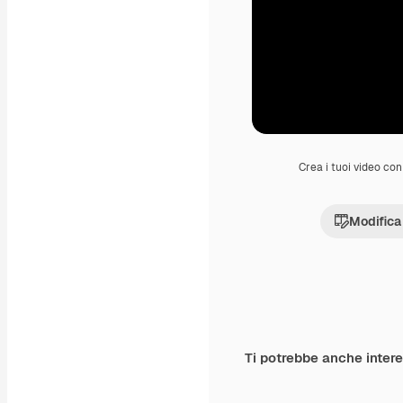
Crea i tuoi video con 
Modifica
Ti potrebbe anche inter