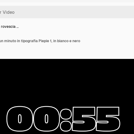
 rovescia …
n minuto in tipografia Piepie 1, in bianco e nero