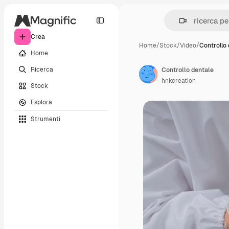
Crea
Home
/
Stock
/
Video
/
Controllo
Home
Ricerca
Controllo dentale
hnkcreation
Stock
Esplora
Strumenti