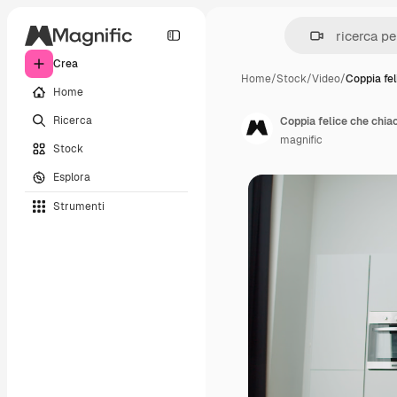
Crea
Home
/
Stock
/
Video
/
Coppia fe
Home
Ricerca
magnific
Stock
Esplora
Strumenti