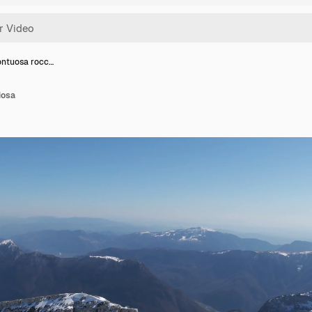
ntuosa rocc…
iosa