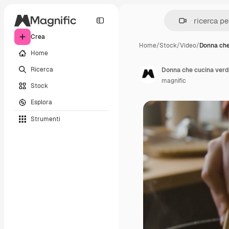
Crea
Home
/
Stock
/
Video
/
Donna che
Home
Ricerca
Donna che cucina verdu
magnific
Stock
Esplora
Strumenti