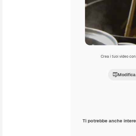
Crea i tuoi video con 
Modifica
Ti potrebbe anche inter