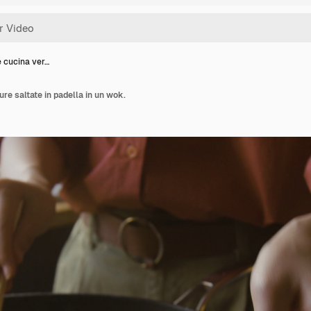
 cucina ver…
re saltate in padella in un wok.