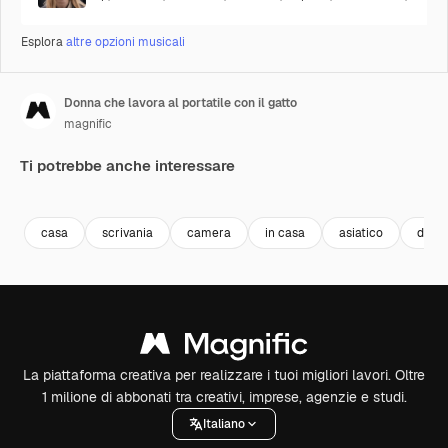
Esplora
altre opzioni musicali
Donna che lavora al portatile con il gatto
magnific
Ti potrebbe anche interessare
casa
scrivania
camera
in casa
asiatico
donn
La piattaforma creativa per realizzare i tuoi migliori lavori. Oltre
1 milione di abbonati tra creativi, imprese, agenzie e studi.
Italiano