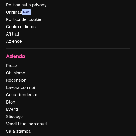
Politica sulla privacy
Originali
New
Politica dei cookie
Centro di fiducia
Affiliati
Aziende
Azienda
Prezzi
Chi siamo
Recensioni
Lavora con noi
Cerca tendenze
Blog
Eventi
Slidesgo
Vendi i tuoi contenuti
Sala stampa