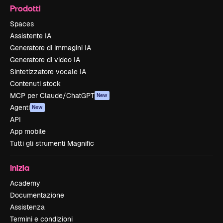
Prodotti
Spaces
Assistente IA
Generatore di immagini IA
Generatore di video IA
Sintetizzatore vocale IA
Contenuti stock
MCP per Claude/ChatGPT
New
Agenti
New
API
App mobile
Tutti gli strumenti Magnific
Inizia
Academy
Documentazione
Assistenza
Termini e condizioni