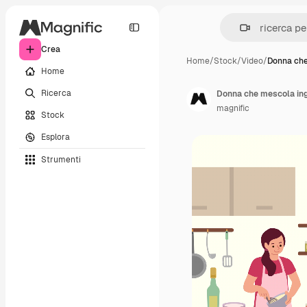
Crea
Home
/
Stock
/
Video
/
Donna che
Home
Ricerca
Donna che mescola ingr
magnific
Stock
Esplora
Strumenti