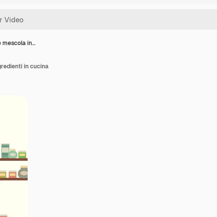
 mescola in…
edienti in cucina