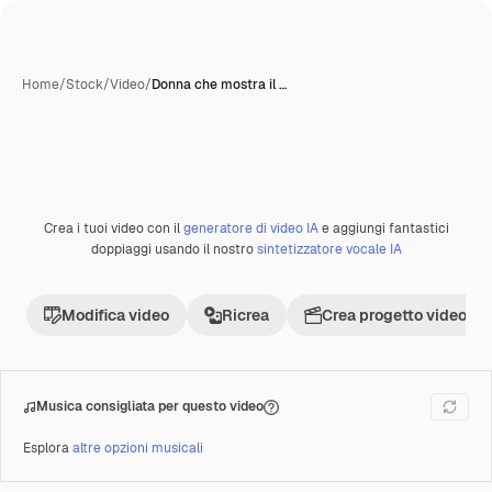
Home
/
Stock
/
Video
/
Donna che mostra il …
Crea i tuoi video con il
generatore di video IA
e aggiungi fantastici
doppiaggi usando il nostro
sintetizzatore vocale IA
Modifica video
Ricrea
Crea progetto video
Musica consigliata per questo video
Esplora
altre opzioni musicali