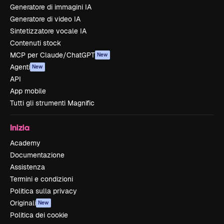
Generatore di immagini IA
Generatore di video IA
Sintetizzatore vocale IA
Contenuti stock
MCP per Claude/ChatGPT
New
Agenti
New
API
App mobile
Tutti gli strumenti Magnific
Inizia
Academy
Documentazione
Assistenza
Termini e condizioni
Politica sulla privacy
Originali
New
Politica dei cookie