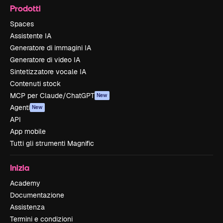
Prodotti
Spaces
Assistente IA
Generatore di immagini IA
Generatore di video IA
Sintetizzatore vocale IA
Contenuti stock
MCP per Claude/ChatGPT
New
Agenti
New
API
App mobile
Tutti gli strumenti Magnific
Inizia
Academy
Documentazione
Assistenza
Termini e condizioni