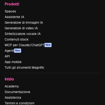
Prodotti
Spaces
Assistente IA
Generatore di immagini IA
Generatore di video IA
Sintetizzatore vocale IA
Contenuti stock
MCP per Claude/ChatGPT
New
Agenti
New
API
App mobile
Tutti gli strumenti Magnific
Inizia
Academy
Documentazione
Assistenza
Termini e condizioni