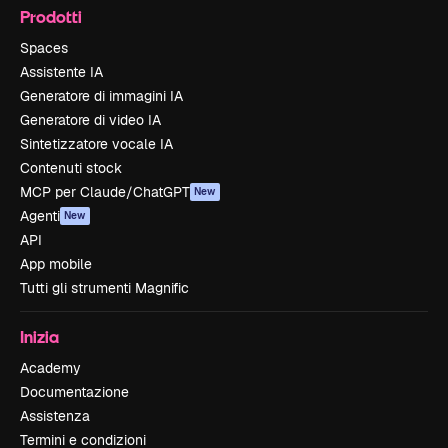
Prodotti
Spaces
Assistente IA
Generatore di immagini IA
Generatore di video IA
Sintetizzatore vocale IA
Contenuti stock
MCP per Claude/ChatGPT
New
Agenti
New
API
App mobile
Tutti gli strumenti Magnific
Inizia
Academy
Documentazione
Assistenza
Termini e condizioni