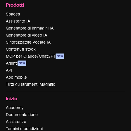
Prodotti
Spaces
Assistente IA
Generatore di immagini IA
Generatore di video IA
Sintetizzatore vocale IA
Contenuti stock
MCP per Claude/ChatGPT
New
Agenti
New
API
App mobile
Tutti gli strumenti Magnific
Inizia
Academy
Documentazione
Assistenza
Termini e condizioni