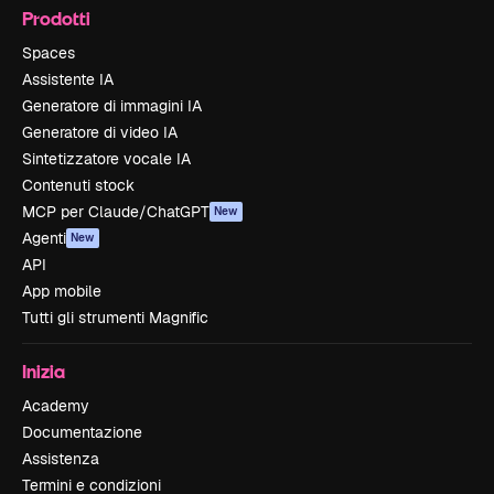
Prodotti
Spaces
Assistente IA
Generatore di immagini IA
Generatore di video IA
Sintetizzatore vocale IA
Contenuti stock
MCP per Claude/ChatGPT
New
Agenti
New
API
App mobile
Tutti gli strumenti Magnific
Inizia
Academy
Documentazione
Assistenza
Termini e condizioni