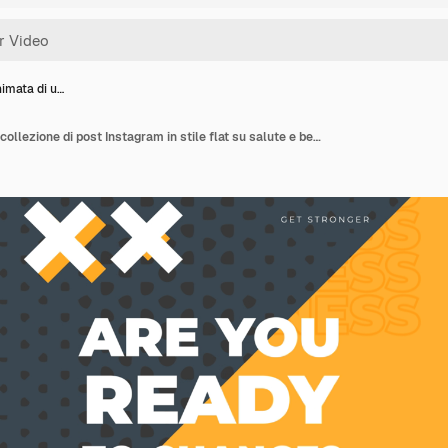
nimata di u…
Grafica animata di una collezione di post Instagram in stile flat su salute e benessere