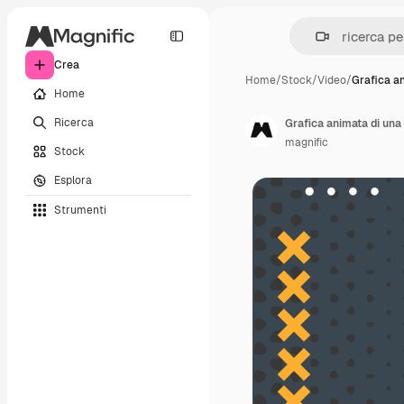
Crea
Home
/
Stock
/
Video
/
Grafica a
Home
Ricerca
magnific
Stock
Esplora
Strumenti