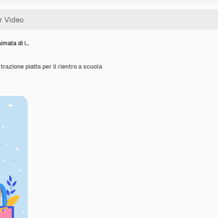
imata di i…
trazione piatta per il rientro a scuola