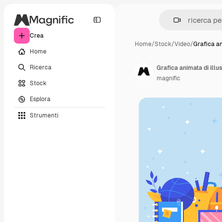
Crea
Home
/
Stock
/
Video
/
Grafica an
Home
Ricerca
Grafica animata di illus
magnific
Stock
Esplora
Strumenti