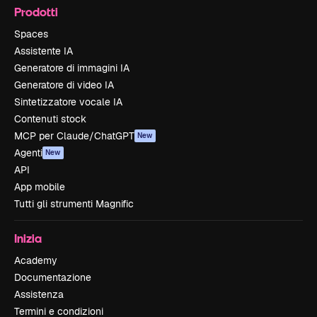
Prodotti
Spaces
Assistente IA
Generatore di immagini IA
Generatore di video IA
Sintetizzatore vocale IA
Contenuti stock
MCP per Claude/ChatGPT
New
Agenti
New
API
App mobile
Tutti gli strumenti Magnific
Inizia
Academy
Documentazione
Assistenza
Termini e condizioni