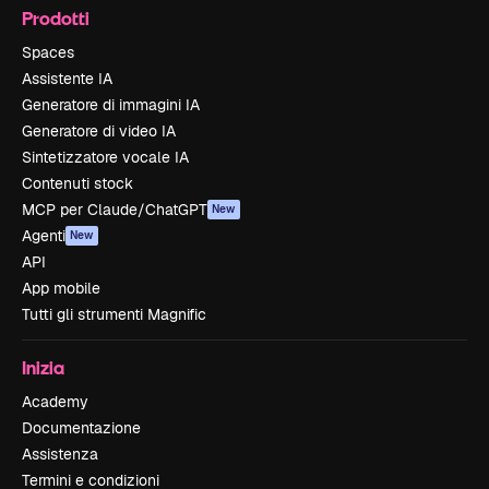
Prodotti
Spaces
Assistente IA
Generatore di immagini IA
Generatore di video IA
Sintetizzatore vocale IA
Contenuti stock
MCP per Claude/ChatGPT
New
Agenti
New
API
App mobile
Tutti gli strumenti Magnific
Inizia
Academy
Documentazione
Assistenza
Termini e condizioni