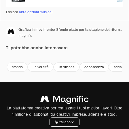
Esplora
altre opzioni musicali
Grafica in movimento: Sfondo piatto per la stagione del ritorno a scuola
magnific
Ti potrebbe anche interessare
sfondo
università
istruzione
conoscenza
accadem
La piattaforma creativa per realizzare i tuoi migliori lavori. Oltre
1 milione di abbonati tra creativi, imprese, agenzie e studi.
Italiano