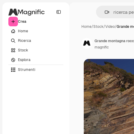
Crea
Home
/
Stock
/
Video
/
Grande m
Home
Ricerca
Grande montagna rocc
magnific
Stock
Esplora
Strumenti