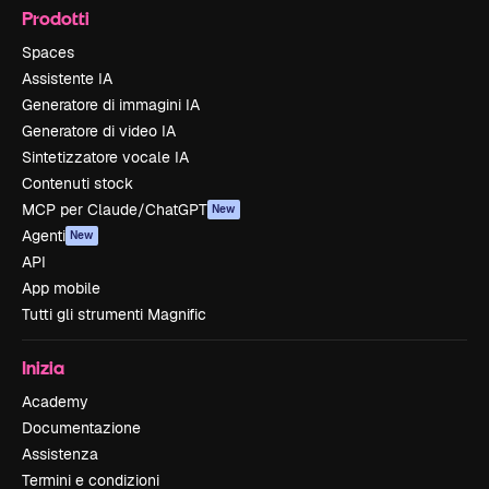
Prodotti
Spaces
Assistente IA
Generatore di immagini IA
Generatore di video IA
Sintetizzatore vocale IA
Contenuti stock
MCP per Claude/ChatGPT
New
Agenti
New
API
App mobile
Tutti gli strumenti Magnific
Inizia
Academy
Documentazione
Assistenza
Termini e condizioni