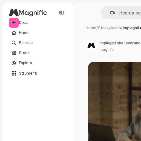
Crea
Home
/
Stock
/
Video
/
Impiegati
Home
Ricerca
Impiegati che lavorano 
magnific
Stock
Esplora
Strumenti