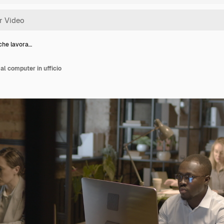
 che lavora…
al computer in ufficio