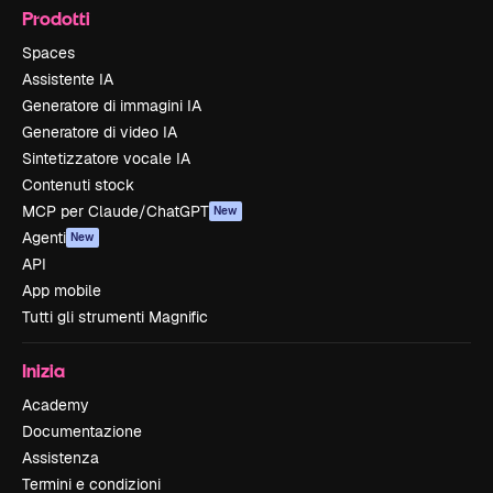
Prodotti
Spaces
Assistente IA
Generatore di immagini IA
Generatore di video IA
Sintetizzatore vocale IA
Contenuti stock
MCP per Claude/ChatGPT
New
Agenti
New
API
App mobile
Tutti gli strumenti Magnific
Inizia
Academy
Documentazione
Assistenza
Termini e condizioni