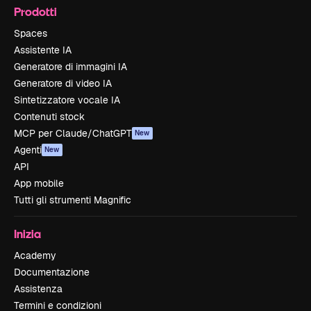
Prodotti
Spaces
Assistente IA
Generatore di immagini IA
Generatore di video IA
Sintetizzatore vocale IA
Contenuti stock
MCP per Claude/ChatGPT
New
Agenti
New
API
App mobile
Tutti gli strumenti Magnific
Inizia
Academy
Documentazione
Assistenza
Termini e condizioni