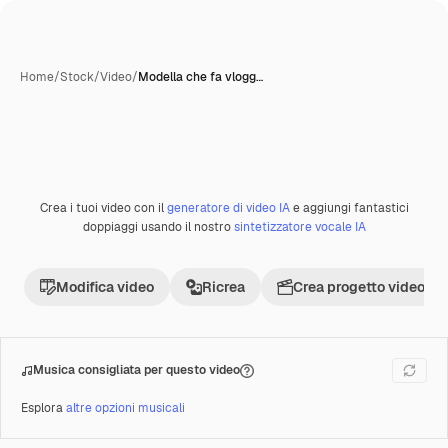
Home
/
Stock
/
Video
/
Modella che fa vlogg…
Crea i tuoi video con il
generatore di video IA
e aggiungi fantastici
doppiaggi usando il nostro
sintetizzatore vocale IA
Modifica video
Ricrea
Crea progetto video
Musica consigliata per questo video
Esplora
altre opzioni musicali