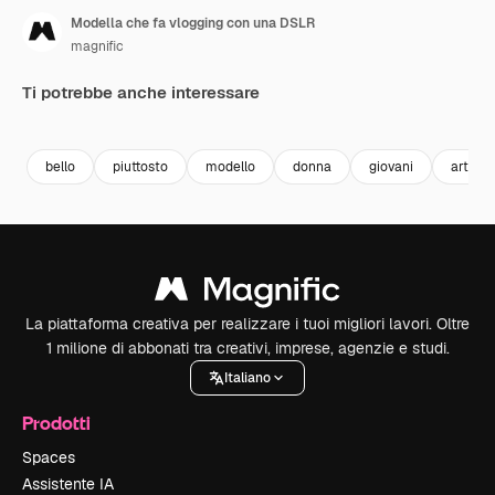
Modella che fa vlogging con una DSLR
magnific
Ti potrebbe anche interessare
bello
piuttosto
modello
donna
giovani
artisti
La piattaforma creativa per realizzare i tuoi migliori lavori. Oltre
1 milione di abbonati tra creativi, imprese, agenzie e studi.
Italiano
Prodotti
Spaces
Assistente IA