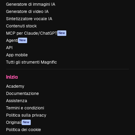
Generatore di immagini IA
Generatore di video IA
Sintetizzatore vocale IA
Contenuti stock
MCP per Claude/ChatGPT
New
Agenti
New
API
App mobile
Tutti gli strumenti Magnific
Inizia
Academy
Documentazione
Assistenza
Termini e condizioni
Politica sulla privacy
Originali
New
Politica dei cookie