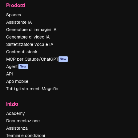
Prodotti
Spaces
Assistente IA
Generatore di immagini IA
Generatore di video IA
Sintetizzatore vocale IA
Contenuti stock
MCP per Claude/ChatGPT
New
Agenti
New
API
App mobile
Tutti gli strumenti Magnific
Inizia
Academy
Documentazione
Assistenza
Termini e condizioni