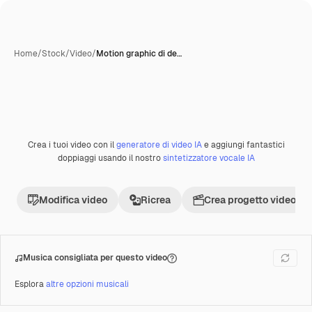
Home
/
Stock
/
Video
/
Motion graphic di de…
Crea i tuoi video con il
generatore di video IA
e aggiungi fantastici
doppiaggi usando il nostro
sintetizzatore vocale IA
Modifica video
Ricrea
Crea progetto video
Musica consigliata per questo video
Esplora
altre opzioni musicali