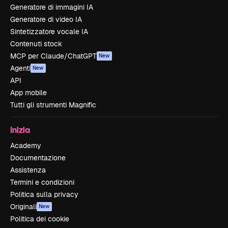
Generatore di immagini IA
Generatore di video IA
Sintetizzatore vocale IA
Contenuti stock
MCP per Claude/ChatGPT
New
Agenti
New
API
App mobile
Tutti gli strumenti Magnific
Inizia
Academy
Documentazione
Assistenza
Termini e condizioni
Politica sulla privacy
Originali
New
Politica dei cookie