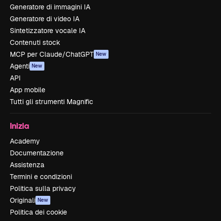
Generatore di immagini IA
Generatore di video IA
Sintetizzatore vocale IA
Contenuti stock
MCP per Claude/ChatGPT
New
Agenti
New
API
App mobile
Tutti gli strumenti Magnific
Inizia
Academy
Documentazione
Assistenza
Termini e condizioni
Politica sulla privacy
Originali
New
Politica dei cookie