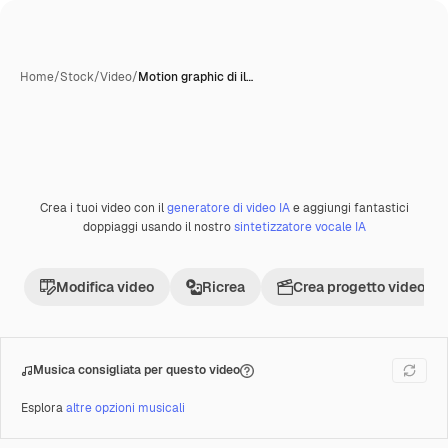
Home
/
Stock
/
Video
/
Motion graphic di il…
Crea i tuoi video con il
generatore di video IA
e aggiungi fantastici
doppiaggi usando il nostro
sintetizzatore vocale IA
Modifica video
Ricrea
Crea progetto video
Musica consigliata per questo video
Esplora
altre opzioni musicali