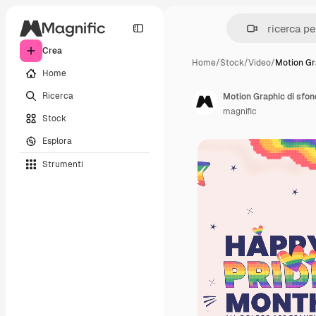
Crea
Home
/
Stock
/
Video
/
Motion Gra
Home
Ricerca
Motion Graphic di sfond
magnific
Stock
Esplora
Strumenti