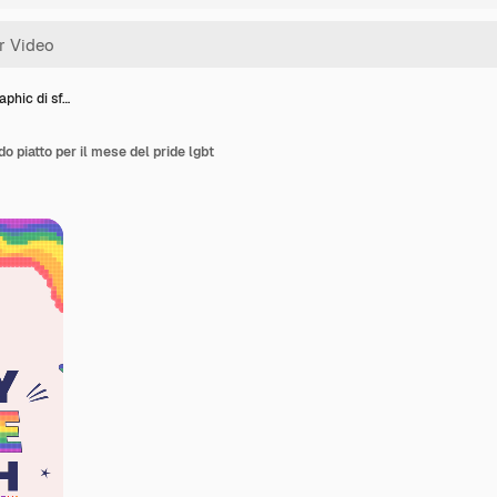
phic di sf…
o piatto per il mese del pride lgbt