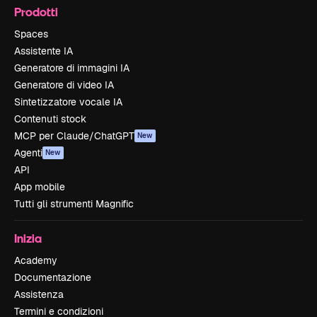
Prodotti
Spaces
Assistente IA
Generatore di immagini IA
Generatore di video IA
Sintetizzatore vocale IA
Contenuti stock
MCP per Claude/ChatGPT
New
Agenti
New
API
App mobile
Tutti gli strumenti Magnific
Inizia
Academy
Documentazione
Assistenza
Termini e condizioni