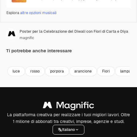
Esplora
altre opzioni musicali
Poster per la Celebrazione del Diwali con Fiori di Carta e Diya
magnific
Ti potrebbe anche interessare
luce
rosso
porpora
arancione
Fiori
lampada
La piattaforma creativa per realizzare i tuoi migliori lavori. Oltre
1 milione di abbonati tra creativi, imprese, agenzie e studi.
Italiano