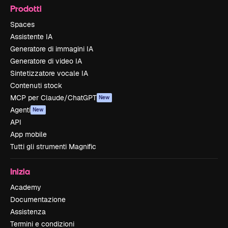
Prodotti
Spaces
Assistente IA
Generatore di immagini IA
Generatore di video IA
Sintetizzatore vocale IA
Contenuti stock
MCP per Claude/ChatGPT
New
Agenti
New
API
App mobile
Tutti gli strumenti Magnific
Inizia
Academy
Documentazione
Assistenza
Termini e condizioni