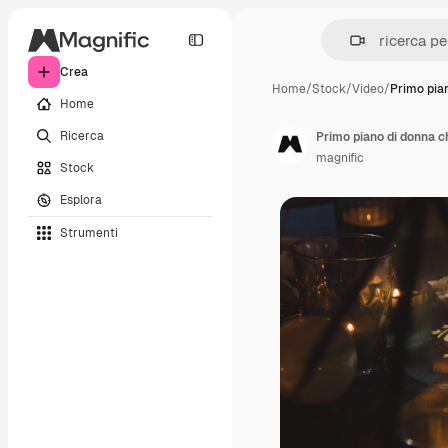
Crea
Home
/
Stock
/
Video
/
Primo pia
Home
Ricerca
magnific
Stock
Esplora
Strumenti