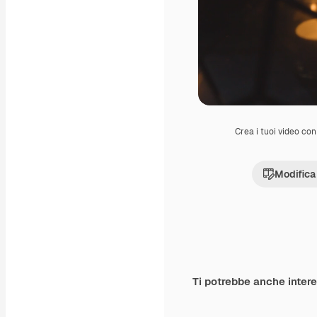
Crea i tuoi video con 
Modifica
Ti potrebbe anche inter