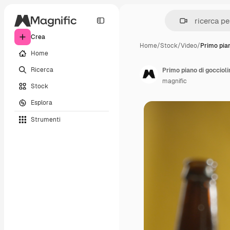
Crea
Home
/
Stock
/
Video
/
Primo pia
Home
Ricerca
magnific
Stock
Esplora
Strumenti