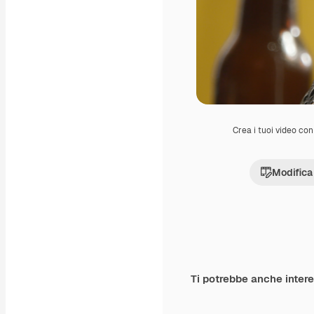
Crea i tuoi video con 
Modifica
Ti potrebbe anche inter
Premium
Premium