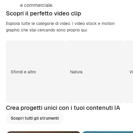
e commerciale.
Scopri il
perfetto video
clip
Esplora tutte le categorie di video. I video stock e motion
graphic che stai cercando sono proprio qui.
Sfondi e altro
Natura
V
Crea progetti unici con i tuoi contenuti IA
Scopri tutti gli strumenti