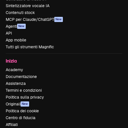
Sintetizzatore vocale IA
Contenuti stock
MCP per Claude/ChatGPT
New
Agenti
New
API
App mobile
Tutti gli strumenti Magnific
Inizia
Academy
Documentazione
Assistenza
Termini e condizioni
Politica sulla privacy
Originali
New
Politica dei cookie
Centro di fiducia
Affiliati