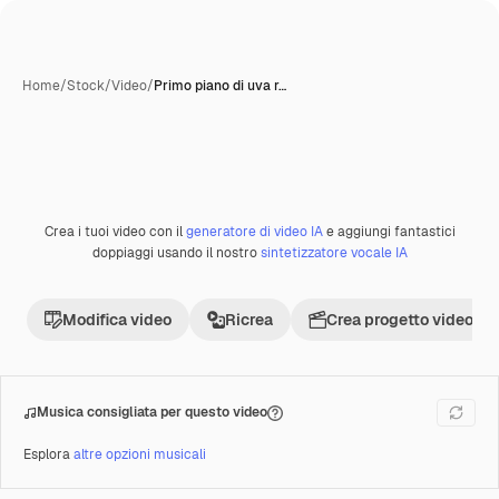
Home
/
Stock
/
Video
/
Primo piano di uva r…
Crea i tuoi video con il
generatore di video IA
e aggiungi fantastici
doppiaggi usando il nostro
sintetizzatore vocale IA
Modifica video
Ricrea
Crea progetto video
Musica consigliata per questo video
Esplora
altre opzioni musicali