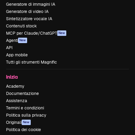
Generatore di immagini IA
Generatore di video IA
Sintetizzatore vocale IA
Contenuti stock
MCP per Claude/ChatGPT
New
Agenti
New
API
App mobile
Tutti gli strumenti Magnific
Inizia
Academy
Documentazione
Assistenza
Termini e condizioni
Politica sulla privacy
Originali
New
Politica dei cookie