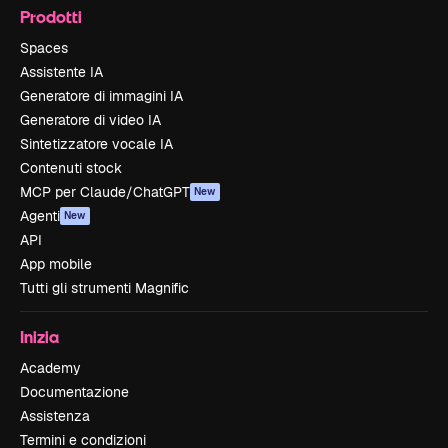
Prodotti
Spaces
Assistente IA
Generatore di immagini IA
Generatore di video IA
Sintetizzatore vocale IA
Contenuti stock
MCP per Claude/ChatGPT
New
Agenti
New
API
App mobile
Tutti gli strumenti Magnific
Inizia
Academy
Documentazione
Assistenza
Termini e condizioni