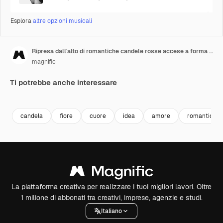
Esplora
altre opzioni musicali
Ripresa dall'alto di romantiche candele rosse accese a forma di cuore su uno sfondo coperto di petali di rosa 1
magnific
Ti potrebbe anche interessare
candela
fiore
cuore
idea
amore
romantico
La piattaforma creativa per realizzare i tuoi migliori lavori. Oltre
1 milione di abbonati tra creativi, imprese, agenzie e studi.
Italiano