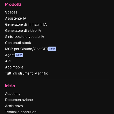
Prodotti
Spaces
Assistente IA
Generatore di immagini IA
Generatore di video IA
Sintetizzatore vocale IA
Contenuti stock
MCP per Claude/ChatGPT
New
Agenti
New
API
App mobile
Tutti gli strumenti Magnific
Inizia
Academy
Documentazione
Assistenza
Termini e condizioni