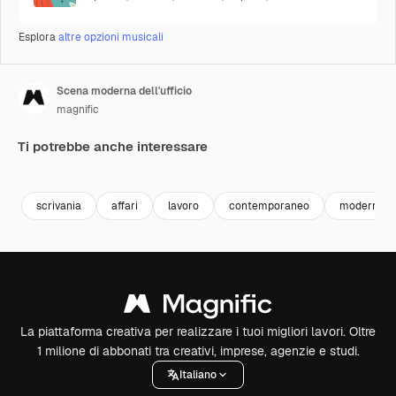
Esplora
altre opzioni musicali
Scena moderna dell'ufficio
magnific
Ti potrebbe anche interessare
scrivania
affari
lavoro
contemporaneo
moderno
La piattaforma creativa per realizzare i tuoi migliori lavori. Oltre
1 milione di abbonati tra creativi, imprese, agenzie e studi.
Italiano