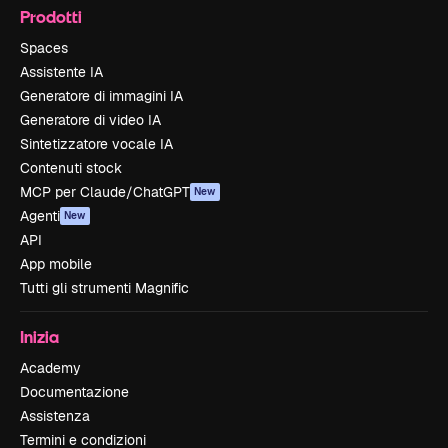
Prodotti
Spaces
Assistente IA
Generatore di immagini IA
Generatore di video IA
Sintetizzatore vocale IA
Contenuti stock
MCP per Claude/ChatGPT
New
Agenti
New
API
App mobile
Tutti gli strumenti Magnific
Inizia
Academy
Documentazione
Assistenza
Termini e condizioni