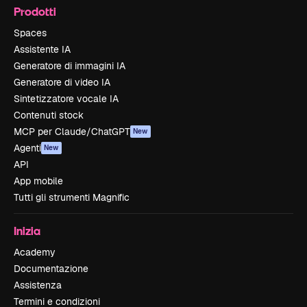
Prodotti
Spaces
Assistente IA
Generatore di immagini IA
Generatore di video IA
Sintetizzatore vocale IA
Contenuti stock
MCP per Claude/ChatGPT
New
Agenti
New
API
App mobile
Tutti gli strumenti Magnific
Inizia
Academy
Documentazione
Assistenza
Termini e condizioni