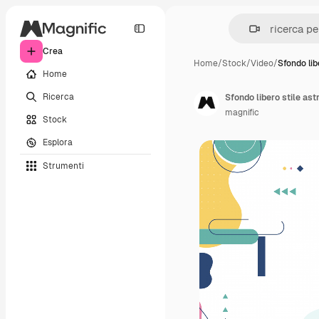
Crea
Home
/
Stock
/
Video
/
Sfondo lib
Home
Ricerca
Sfondo libero stile ast
magnific
Stock
Esplora
Strumenti